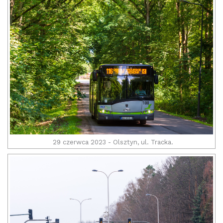
29 czerwca 2023 - Olsztyn, ul. Tracka.