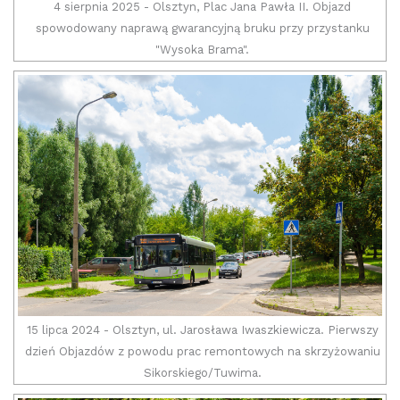
4 sierpnia 2025 - Olsztyn, Plac Jana Pawła II. Objazd
spowodowany naprawą gwarancyjną bruku przy przystanku
"Wysoka Brama".
15 lipca 2024 - Olsztyn, ul. Jarosława Iwaszkiewicza. Pierwszy
dzień Objazdów z powodu prac remontowych na skrzyżowaniu
Sikorskiego/Tuwima.