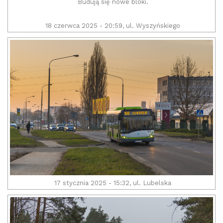
Budują się nowe bloki.
18 czerwca 2025 - 20:59, ul. Wyszyńskiego
17 stycznia 2025 - 15:32, ul. Lubelska