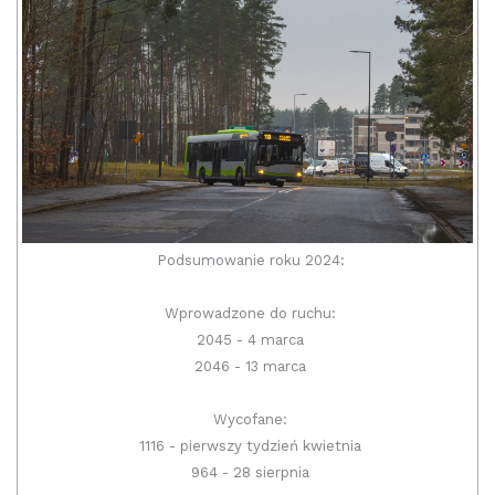
Podsumowanie roku 2024:
Wprowadzone do ruchu:
2045 - 4 marca
2046 - 13 marca
Wycofane:
1116 - pierwszy tydzień kwietnia
964 - 28 sierpnia