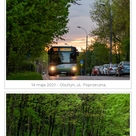
14 maja 2021 - Olsztyn, ul. Poprzeczna.