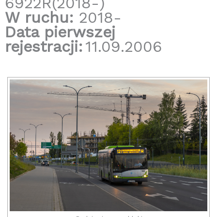
6922R(2018-)
W ruchu:
2018-
Data pierwszej
rejestracji:
11.09.2006