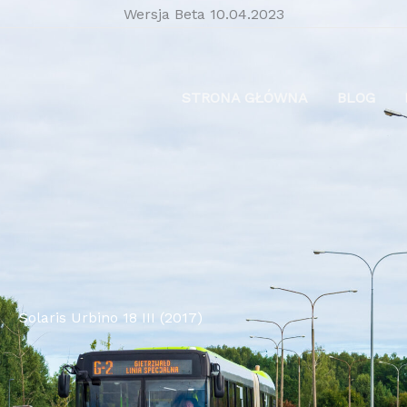
Wersja Beta 10.04.2023
STRONA GŁÓWNA
BLOG
Solaris Urbino 18 III (2017)