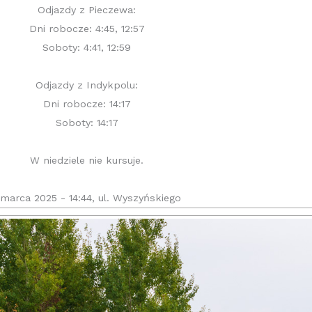
Odjazdy z Pieczewa:
Dni robocze: 4:45, 12:57
Soboty: 4:41, 12:59
Odjazdy z Indykpolu:
Dni robocze: 14:17
Soboty: 14:17
W niedziele nie kursuje.
 marca 2025 - 14:44, ul. Wyszyńskiego