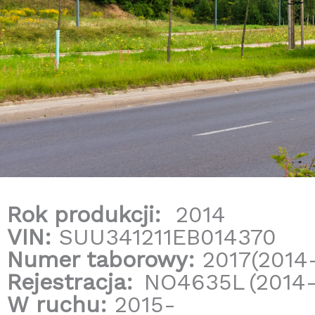
Rok produkcji:
2014
VIN:
SUU341211EB014370
Numer taborowy:
2017(2014
Rejestracja:
NO4635L
(2014
W ruchu:
2015-