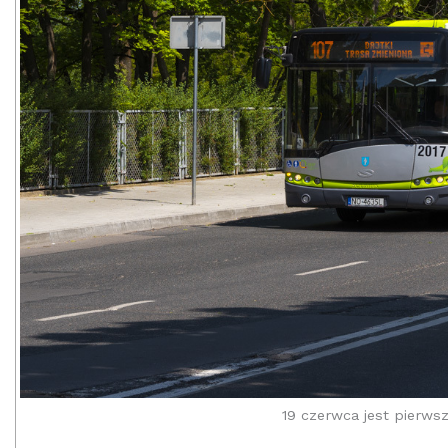
19 czerwca jest pierws