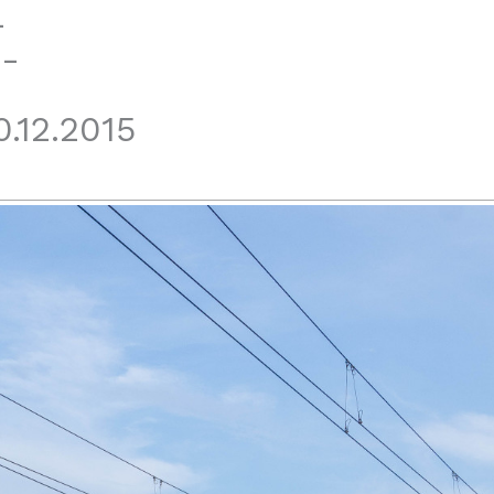
-
5-
.12.2015