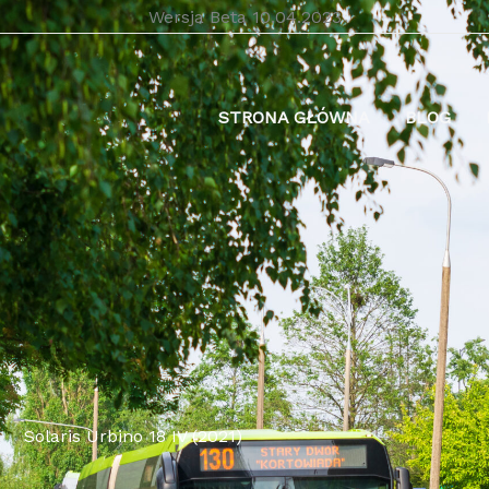
Wersja Beta 10.04.2023
STRONA GŁÓWNA
BLOG
Solaris Urbino 18 IV (2021)