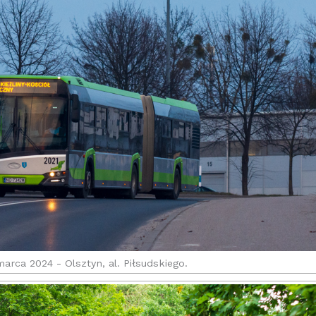
marca 2024 - Olsztyn, al. Piłsudskiego.