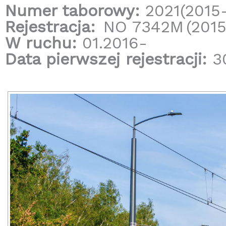
Numer taborowy:
2021(2015
Rejestracja:
NO 7342M
(201
W ruchu:
01.2016-
Data pierwszej rejestracji:
30