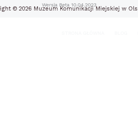
Wersja Beta 10.04.2023
ight ©
2026 Muzeum Komunikacji Miejskiej w Ols
STRONA GŁÓWNA
BLOG