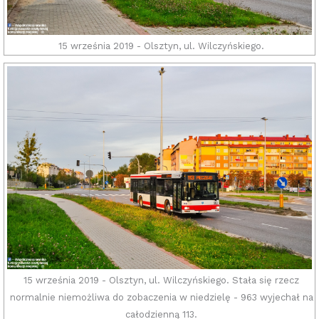
15 września 2019 - Olsztyn, ul. Wilczyńskiego.
15 września 2019 - Olsztyn, ul. Wilczyńskiego. Stała się rzecz
normalnie niemożliwa do zobaczenia w niedzielę - 963 wyjechał na
całodzienną 113.