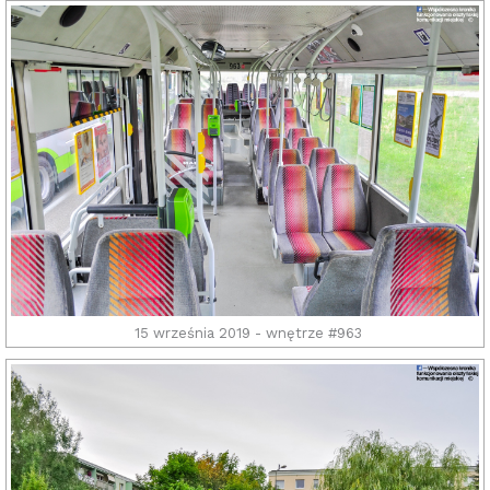
15 września 2019 - wnętrze #963