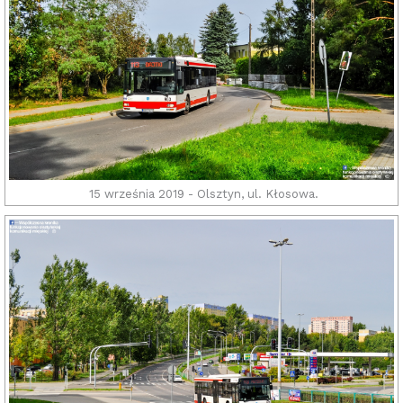
15 września 2019 - Olsztyn, ul. Kłosowa.