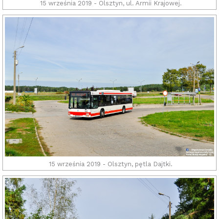
15 września 2019 - Olsztyn, ul. Armii Krajowej.
15 września 2019 - Olsztyn, pętla Dajtki.