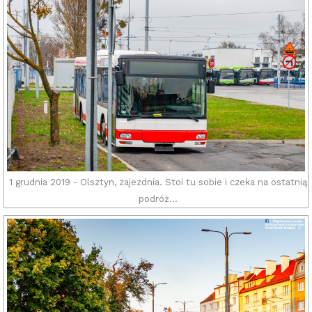
1 grudnia 2019 - Olsztyn, zajezdnia. Stoi tu sobie i czeka na ostatnią
podróż...