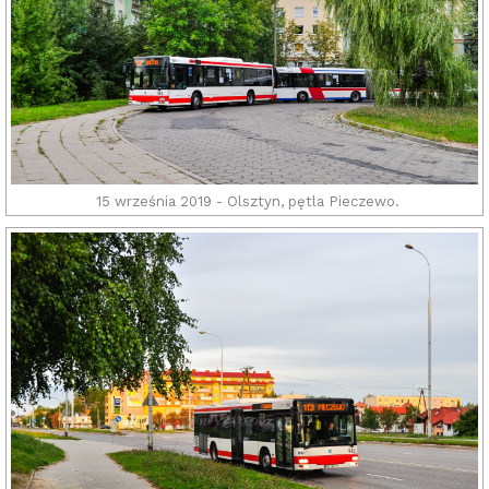
15 września 2019 - Olsztyn, pętla Pieczewo.