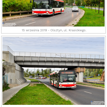
15 września 2019 - Olsztyn, ul. Krasickiego.