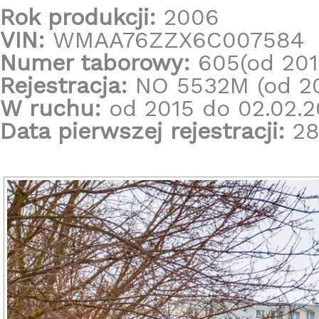
Rok produkcji:
2006
VIN:
WMAA76ZZX6C007584
Numer taborowy:
605(od 201
Rejestracja:
NO 5532M (od 20
W ruchu:
od 2015 do 02.02.2
Data pierwszej rejestracji:
28