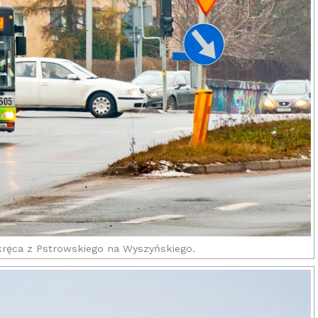
a skręca z Pstrowskiego na Wyszyńskiego.