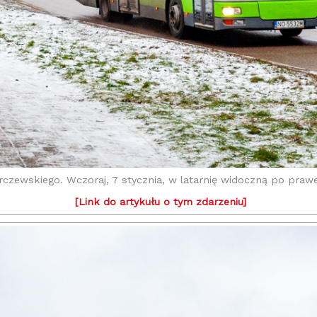
 Barczewskiego. Wczoraj, 7 stycznia, w latarnię widoczną po pr
[Link do artykułu o tym zdarzeniu]