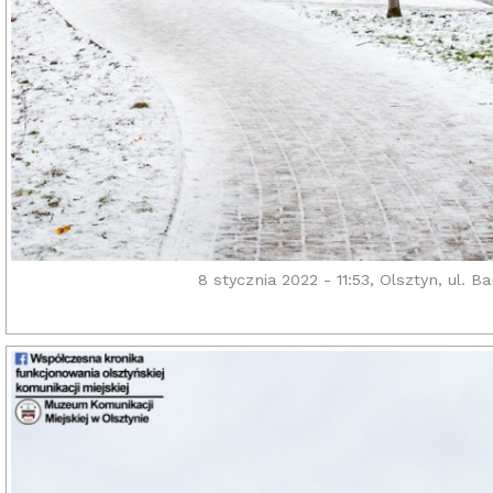
8 stycznia 2022 - 11:53, Olsztyn, ul.