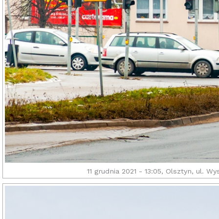
11 grudnia 2021 - 13:05, Olsztyn, ul. 