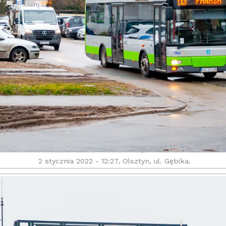
2 stycznia 2022 - 12:27, Olsztyn, ul. Gębika.