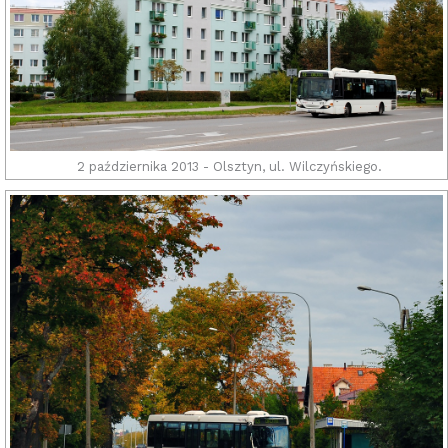
2 października 2013 - Olsztyn, ul. Wilczyńskiego.