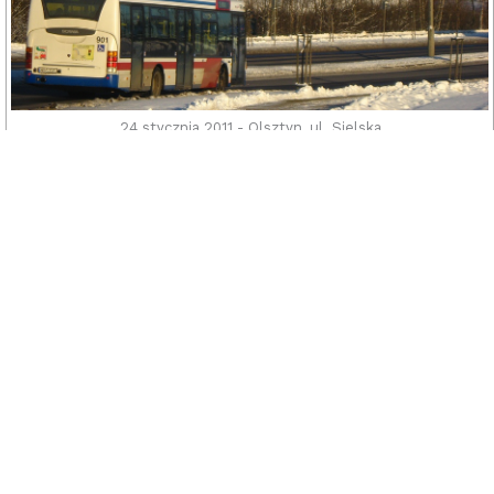
24 stycznia 2011 - Olsztyn, ul. Sielska.