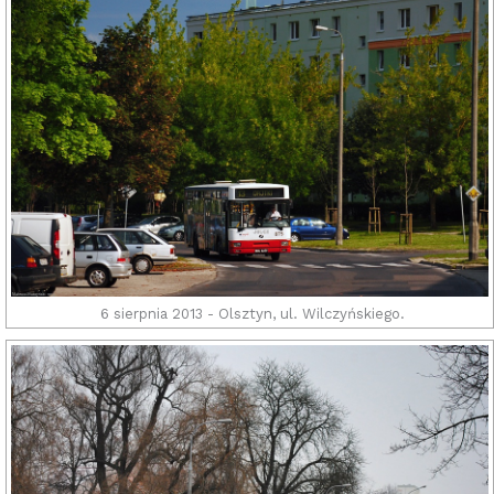
6 sierpnia 2013 - Olsztyn, ul. Wilczyńskiego.