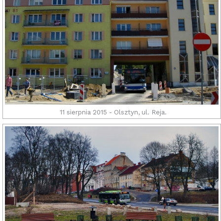
11 sierpnia 2015 - Olsztyn, ul. Reja.