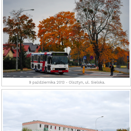
9 października 2013 - Olsztyn, ul. Sielska.