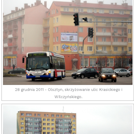
28 grudnia 2011 - Olsztyn, skrzyżowanie ulic Krasickiego i
WIlczyńskiego.