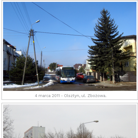
4 marca 2011 - Olsztyn, ul. Zbożowa.