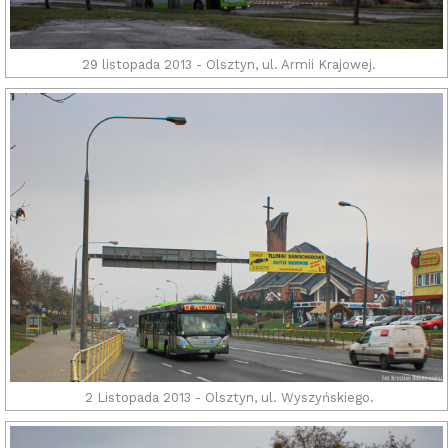
29 listopada 2013 - Olsztyn, ul. Armii Krajowej.
2 Listopada 2013 - Olsztyn, ul. Wyszyńskiego.