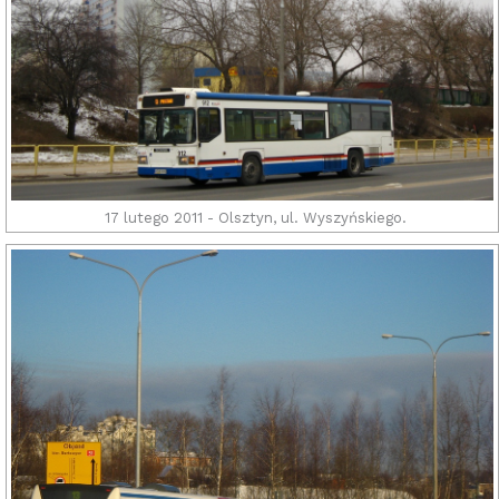
17 lutego 2011 - Olsztyn, ul. Wyszyńskiego.