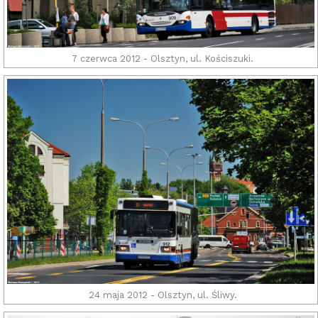
7 czerwca 2012 - Olsztyn, ul. Kościszuki.
24 maja 2012 - Olsztyn, ul. Śliwy.