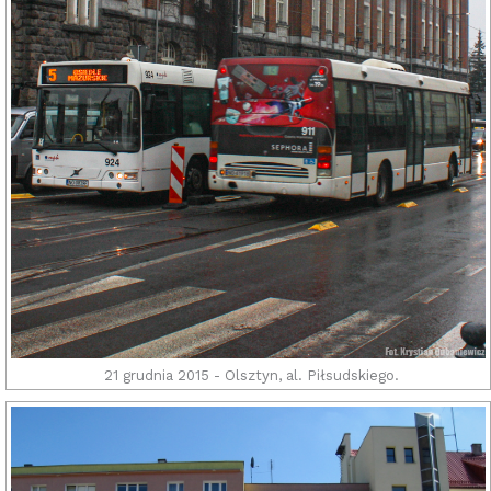
21 grudnia 2015 - Olsztyn, al. Piłsudskiego.