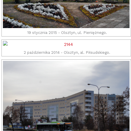
19 stycznia 2015 - Olsztyn, ul. Pieniężnego.
2 października 2014 - Olsztyn, al. Piłsudskiego.