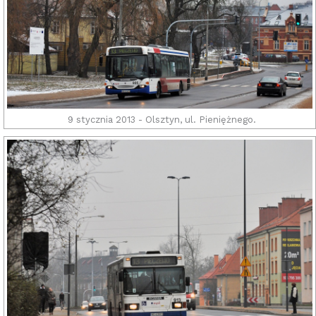
9 stycznia 2013 - Olsztyn, ul. Pieniężnego.