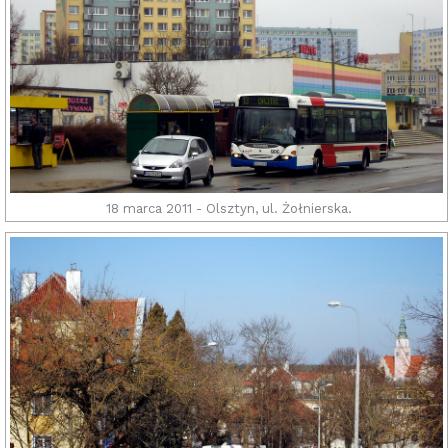
18 marca 2011 - Olsztyn, ul. Żołnierska.