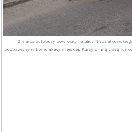
2 marca autobusy powróciły na ulice Niedziałkowskie
pozbawionymi komunikacji miejskiej. Kursy z inną trasą funk