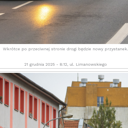
Wkrótce po przeciwnej stronie drogi będzie nowy przystanek
21 grudnia 2025 - 8:12, ul. Limanowskiego