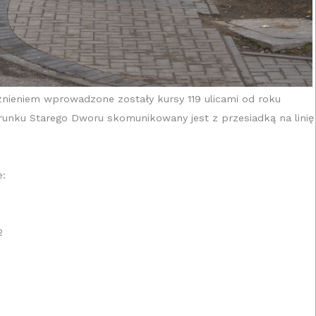
źnieniem wprowadzone zostały kursy 119 ulicami od roku
erunku Starego Dworu skomunikowany jest z przesiadką na linię
e:
2