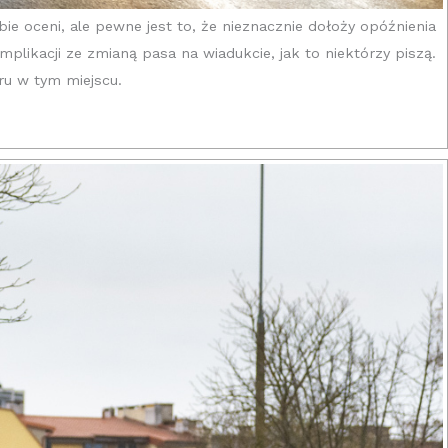
e oceni, ale pewne jest to, że nieznacznie dołoży opóźnienia
ikacji ze zmianą pasa na wiadukcie, jak to niektórzy piszą.
ru w tym miejscu.