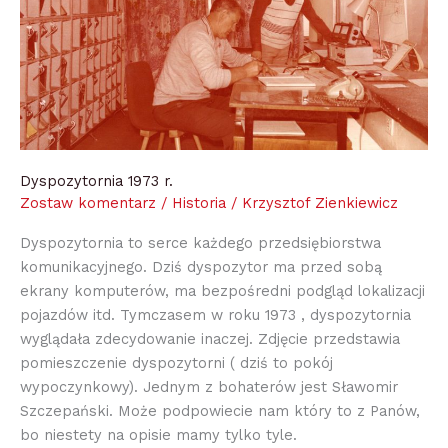
Dyspozytornia 1973 r.
Zostaw komentarz
/
Historia
/
Krzysztof Zienkiewicz
Dyspozytornia to serce każdego przedsiębiorstwa
komunikacyjnego. Dziś dyspozytor ma przed sobą
ekrany komputerów, ma bezpośredni podgląd lokalizacji
pojazdów itd. Tymczasem w roku 1973 , dyspozytornia
wyglądała zdecydowanie inaczej. Zdjęcie przedstawia
pomieszczenie dyspozytorni ( dziś to pokój
wypoczynkowy). Jednym z bohaterów jest Sławomir
Szczepański. Może podpowiecie nam który to z Panów,
bo niestety na opisie mamy tylko tyle.