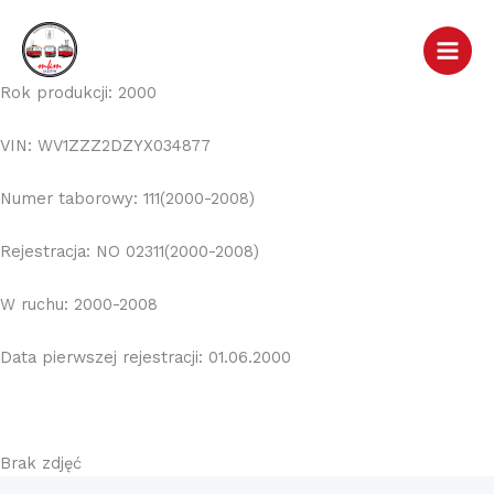
Przejdź
do
treści
Rok produkcji: 2000
VIN: WV1ZZZ2DZYX034877
Numer taborowy: 111(2000-2008)
Rejestracja: NO 02311(2000-2008)
W ruchu: 2000-2008
Data pierwszej rejestracji: 01.06.2000
Brak zdjęć