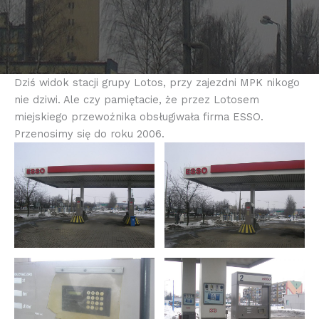
Dziś widok stacji grupy Lotos, przy zajezdni MPK nikogo
nie dziwi. Ale czy pamiętacie, że przez Lotosem
miejskiego przewoźnika obsługiwała firma ESSO.
Przenosimy się do roku 2006.