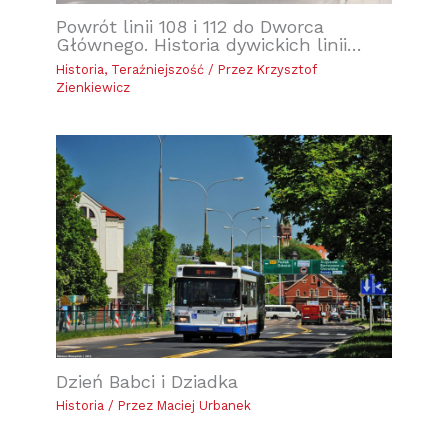
Powrót linii 108 i 112 do Dworca
Głównego. Historia dywickich linii…
Historia
,
Teraźniejszość
/ Przez
Krzysztof
Zienkiewicz
Dzień Babci i Dziadka
Historia
/ Przez
Maciej Urbanek