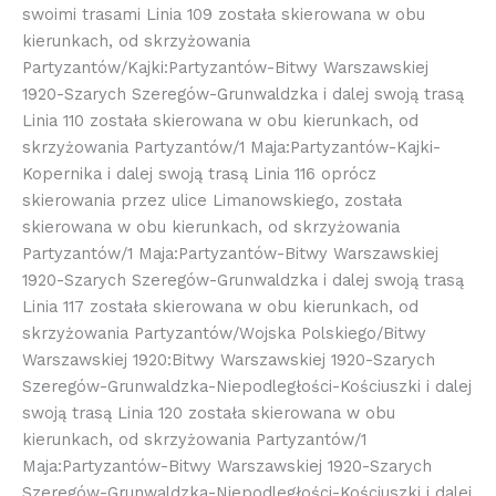
swoimi trasami Linia 109 została skierowana w obu
kierunkach, od skrzyżowania
Partyzantów/Kajki:Partyzantów-Bitwy Warszawskiej
1920-Szarych Szeregów-Grunwaldzka i dalej swoją trasą
Linia 110 została skierowana w obu kierunkach, od
skrzyżowania Partyzantów/1 Maja:Partyzantów-Kajki-
Kopernika i dalej swoją trasą Linia 116 oprócz
skierowania przez ulice Limanowskiego, została
skierowana w obu kierunkach, od skrzyżowania
Partyzantów/1 Maja:Partyzantów-Bitwy Warszawskiej
1920-Szarych Szeregów-Grunwaldzka i dalej swoją trasą
Linia 117 została skierowana w obu kierunkach, od
skrzyżowania Partyzantów/Wojska Polskiego/Bitwy
Warszawskiej 1920:Bitwy Warszawskiej 1920-Szarych
Szeregów-Grunwaldzka-Niepodległości-Kościuszki i dalej
swoją trasą Linia 120 została skierowana w obu
kierunkach, od skrzyżowania Partyzantów/1
Maja:Partyzantów-Bitwy Warszawskiej 1920-Szarych
Szeregów-Grunwaldzka-Niepodległości-Kościuszki i dalej