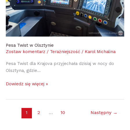
Pesa Twist w Olsztynie
Zostaw komentarz
/
Teraźniejszość
/
Karol Michalina
Pesa Twist dla Krajova przyjechała dzisiaj w nocy do
Olsztyna, gdzie…
Dowiedz się więcej »
1
2
…
10
Następny
→