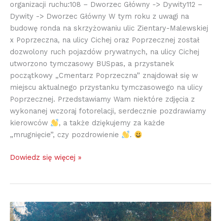
organizacji ruchu:108 – Dworzec Główny -> Dywity112 –
Dywity -> Dworzec Główny W tym roku z uwagi na
budowę ronda na skrzyżowaniu ulic Zientary-Malewskiej
x Poprzeczna, na ulicy Cichej oraz Poprzecznej został
dozwolony ruch pojazdów prywatnych, na ulicy Cichej
utworzono tymczasowy BUSpas, a przystanek
początkowy „Cmentarz Poprzeczna” znajdował się w
miejscu aktualnego przystanku tymczasowego na ulicy
Poprzecznej. Przedstawiamy Wam niektóre zdjęcia z
wykonanej wczoraj fotorelacji, serdecznie pozdrawiamy
kierowców
, a także dziękujemy za każde
„mrugnięcie”, czy pozdrowienie
.
Dowiedz się więcej »
Odnowiona
wiata