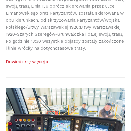
swoją trasą Linia 136 oprócz skierowania przez ulice
Limanowskiego oraz Partyzantów, została skierowana w
obu kierunkach, od skrzyżowania Partyzantów/Wojska
Polskiego/Bitwy Warszawskiej 1920:Bitwy Warszawskiej
1920-Szarych Szeregów-Grunwaldzka i dalej swoją trasą
Po godzinie 13:30 wszystkie objazdy zostały zakończone
i linie wróciły na dotychczasowe trasy.
Dowiedz się więcej »
Pesa
Twist
w
Olsztynie