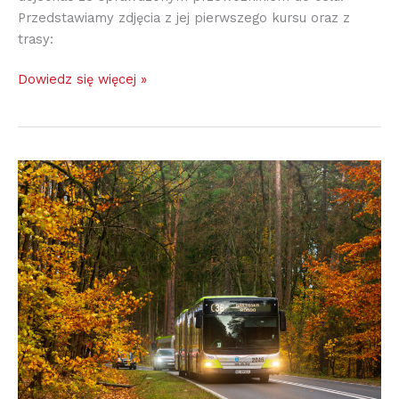
Przedstawiamy zdjęcia z jej pierwszego kursu oraz z
trasy:
Dowiedz się więcej »
Wszystkich
Świętych
2024