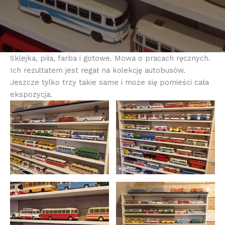
Sklejka, piła, farba i gotowe. Mowa o pracach ręcznych.
Ich rezultatem jest regał na kolekcję autobusów.
Jeszcze tylko trzy takie same i może się pomieści cała
ekspozycja.